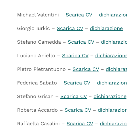
Michael Valentini –
Scarica CV
–
dichiarazio
Giorgio Iurkic –
Scarica CV
–
dichiarazione
Stefano Camedda –
Scarica CV
–
dichiarazi
Luciano Aniello –
Scarica CV
–
dichiarazion
Pietro Pietrantuono –
Scarica CV
–
dichiara
Federica Sabato –
Scarica CV
–
dichiarazio
Stefano Grisan –
Scarica CV
–
dichiarazione
Roberta Accardo –
Scarica CV
–
dichiarazio
Raffaella Casalini –
Scarica CV
–
dichiarazi