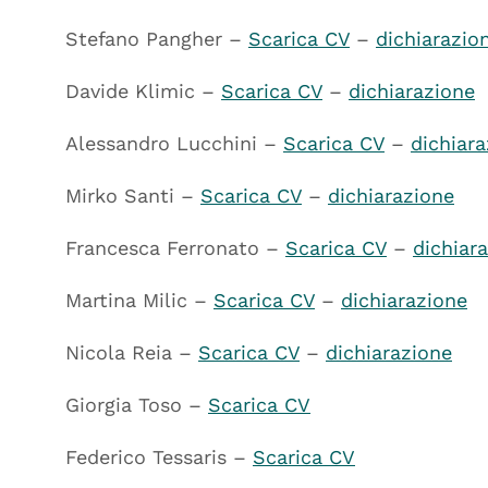
Stefano Pangher –
Scarica CV
–
dichiarazio
Davide Klimic –
Scarica CV
–
dichiarazione
Alessandro Lucchini –
Scarica CV
–
dichiar
Mirko Santi –
Scarica CV
–
dichiarazione
Francesca Ferronato –
Scarica CV
–
dichiar
Martina Milic –
Scarica CV
–
dichiarazione
Nicola Reia –
Scarica CV
–
dichiarazione
Giorgia Toso –
Scarica CV
Federico Tessaris –
Scarica CV