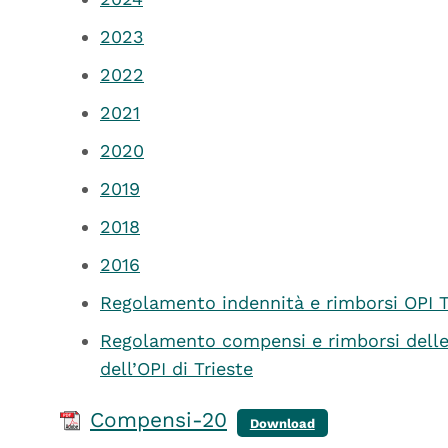
2023
2022
2021
2020
2019
2018
2016
Regolamento indennità e rimborsi OPI T
Regolamento compensi e rimborsi delle 
dell’OPI di Trieste
Compensi-20
Download