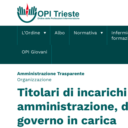
L’Ordine
Albo
Normativa
Infermi
formaz
Home
Amministrazione Trasparente
Titolari di incarichi di
OPI Giovani
Amministrazione Trasparente
Organizzazione
Titolari di incarichi
amministrazione, di
governo in carica