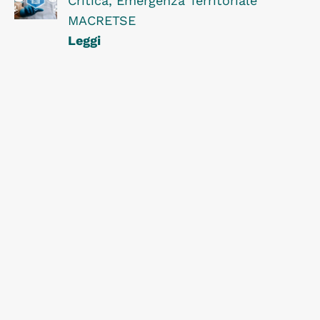
Critica, Emergenza Territoriale
MACRETSE
Leggi