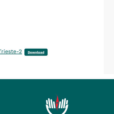
rieste-2
Download