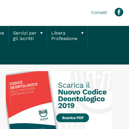
Contatti
ne
Servizi per
Libera
gli iscritti
Professione