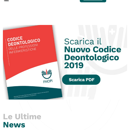
Le Ultime
News