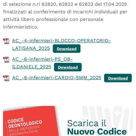
di selezione n.ri 62820, 62822 e 62823 del 17.04.2025
finalizzati al conferimento di incarichi individuali per
attività libero professionale con personale
infermieristico.
AC_-4-infermieri-BLOCCO-OPERATORIO-
LATISANA_2025
Download
AC_-6-infermieri-PS_OB-
S.DANIELE_2025
Download
AC_-8-infermieri-CARDIO-SMM_2025
Download